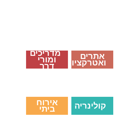
מדריכים
אתרים
ומורי
ואטרקציות
דרך
לצפייה
לצפייה
>>
>>
אירוח
קולינריה
ביתי