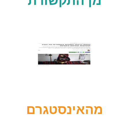
מן התקשורת
מהאינסטגרם