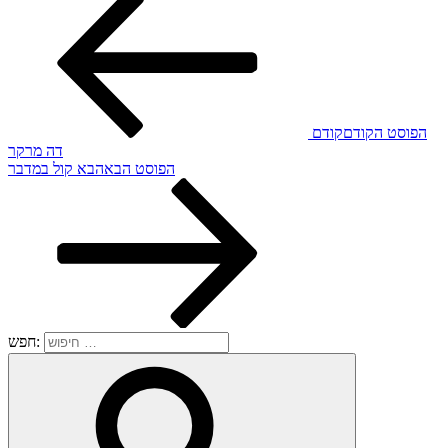
הפוסט הקודם
קודם
דה מרקר
הפוסט הבא
הבא
קול במדבר
חפש: