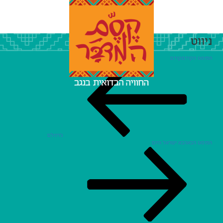
ניווט
הפוסט הקודם
קודם
ג'רוזלם
הפוסט הבא
הבא
ישראל היום