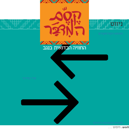
ניווט
הפוסט הקודם
קודם
קול במדבר
הפוסט הבא
הבא
ג'רוזלם
חפש: