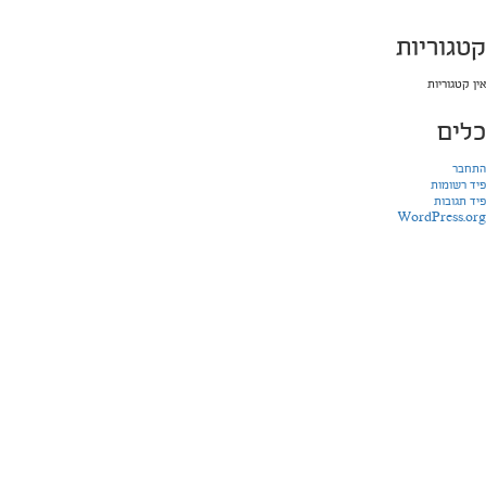
קטגוריות
אין קטגוריות
כלים
התחבר
פיד רשומות
פיד תגובות
WordPress.org