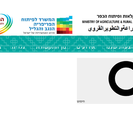
צעות שלנו
אירועים
מן התקשורת
גלריה
צ
חיפוש