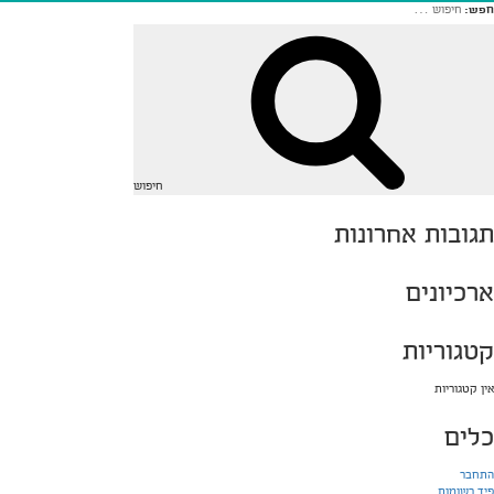
חפש:
חיפוש
תגובות אחרונות
ארכיונים
קטגוריות
אין קטגוריות
כלים
התחבר
פיד רשומות