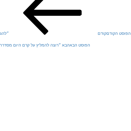
הפוסט הקודם
קודם
״להגי
הפוסט הבא
הבא
״רוצה להמליץ על קרם היום מסדרת 