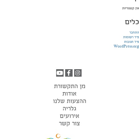
אין קטגוריות
כלים
התחבר
פיד רשומות
פיד תגובות
WordPress.org
מן התקשורת
אודות
ההצעות שלנו
גלריה
אירועים
צור קשר