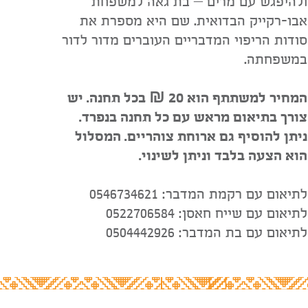
ולהיפגש עם מרים – בת גאה למשפחת
אבו-רקייק הבדואית. שם היא מספרת את
סודות הריפוי המדבריים העוברים מדור לדור
במשפחתה.
המחיר למשתתף הוא 20 ₪ בכל תחנה. יש
צורך בתיאום מראש עם כל תחנה בנפרד.
ניתן להוסיף גם ארוחת צוהריים. המסלול
הוא הצעה בלבד וניתן לשינוי.
לתיאום עם רקמת המדבר: 0546734621
לתיאום עם שייח חאסן: 0522706584
לתיאום עם בת המדבר: 0504442926