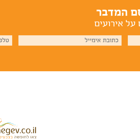
ם המדבר
 על אירועים