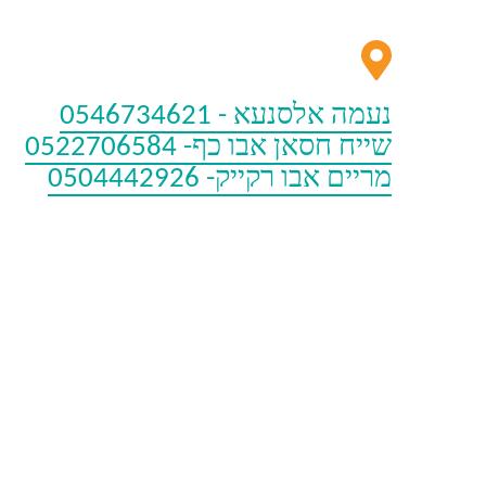
נעמה אלסנעא - 0546734621
שייח חסאן אבו כף- 0522706584
מריים אבו רקייק- 0504442926