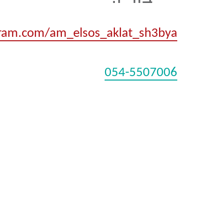
ram.com/am_elsos_aklat_sh3bya/
054-5507006