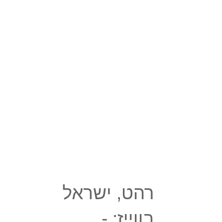
רהט, ישראל
בווייז: -