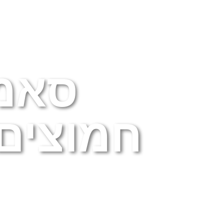
אודות
ההצעות שלנו
איר
סאמי
חמוצים 