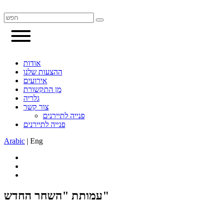
אודות
ההצעות שלנו
אירועים
מן התקשורת
גלריה
צור קשר
פנייה לתיירנים
פנייה לתיירנים
Arabic
|
Eng
עמותת "השחר החדש"