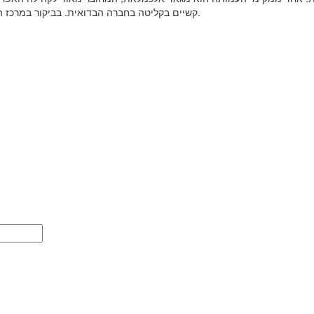
קשיים בקליטה בחברה הבדואית. בביקור במרכז העמותה תוכלו להכיר ולשמוע את סיפורה המרתק של הקהילה. בתיאום מראש.