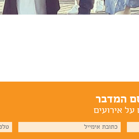
ם המדבר
 על אירועים