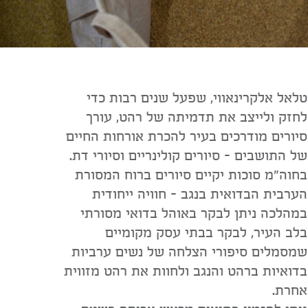
טלאל אלקרינאווי, שפעל שנים רבות כדי
לחזק ולייצב את תדמיתה של רהט, עורך
סיורים מודרכים בעיר להכרת אורחות החיים
של התושבים - סיורים קולינריים וסיורי דת.
בחוה"מ סוכות יקיים סיורים ברוח המסורת
הערבית הבדואית בנגב - חוויה ייחודית
במהלכה ניתן לבקר באוהל בדואי מסורתי
בלב העיר, לבקר בבתי עסק מקומיים
שמסמלים סיפורי הצלחה של נשים ערביות
בדואיות ברהט והנגב ולחוות את רהט מזווית
אחרת.