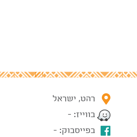
רהט, ישראל
בווייז: -
בפייסבוק: -