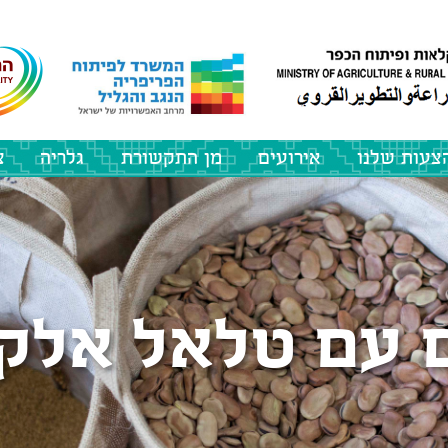
צעות שלנו
אירועים
מן התקשורת
גלריה
צ
ם עם טלאל אלקר