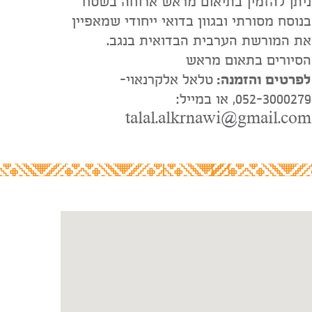
ניתן להזמין בתיאום מראש ארוחה בשטח
בנוסח מסורתי ובגוון בדואי ייחודי שמאפיין
את המורשת הערבית הבדואית בנגב.
הסיורים בתאום מראש
לפרטים והזמנה:
טלאל אלקרנאוי-
052-3000279, או במייל:
talal.alkrnawi@gmail.com