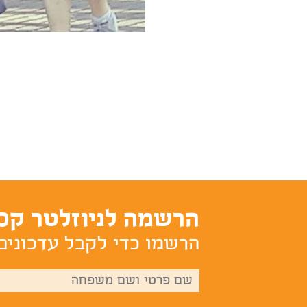
הרשמה לניוזלטר קס
הרשמו כדי לקבל עדכונים