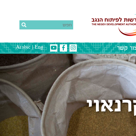
ור קשר
|
Arabic
Eng
נאוי