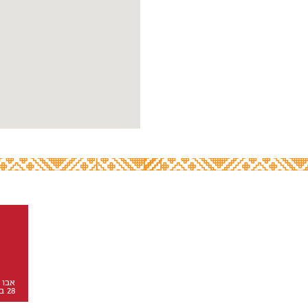
אבו 
28 באוגוסט 2018