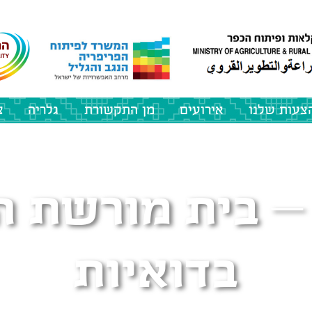
צעות שלנו
אירועים
מן התקשורת
גלריה
צ
– בית מורשת 
בדואיות