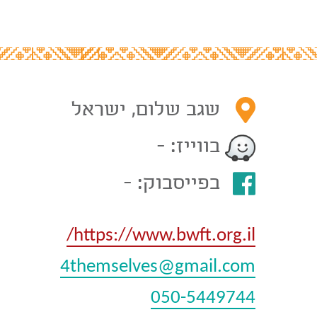
שגב שלום, ישראל
בווייז: -
בפייסבוק: -
https://www.bwft.org.il/
4themselves@gmail.com
050-5449744