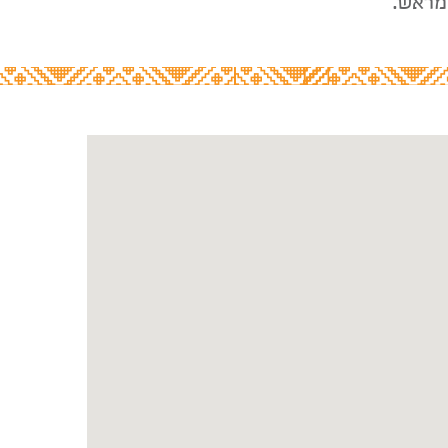
מראש.