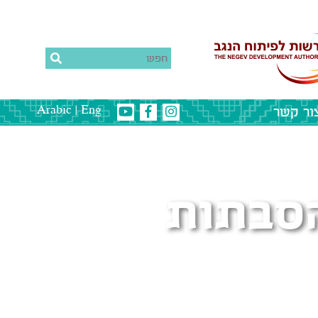
ור קשר
|
Arabic
Eng
הסבתות