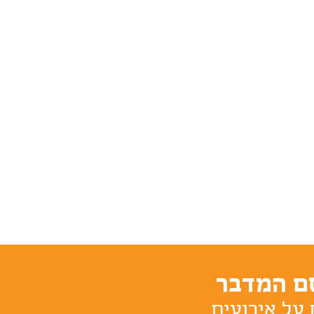
ם המדבר
 על אירועים